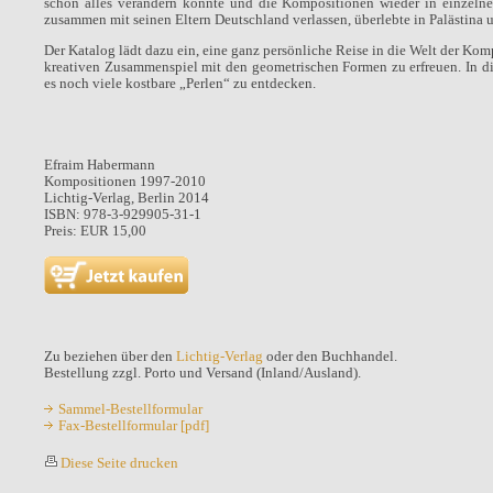
schon alles verändern könnte und die Kompositionen wieder in einzeln
zusammen mit seinen Eltern Deutschland verlassen, überlebte in Palästina u
Der Katalog lädt dazu ein, eine ganz persönliche Reise in die Welt der Kom
kreativen Zusammenspiel mit den geometrischen Formen zu erfreuen. In d
es noch viele kostbare „Perlen“ zu entdecken.
Efraim Habermann
Kompositionen 1997-2010
Lichtig-Verlag, Berlin 2014
ISBN: 978-3-929905-31-1
Preis: EUR 15,00
Zu beziehen über den
Lichtig-Verlag
oder den Buchhandel.
Bestellung zzgl. Porto und Versand (Inland/Ausland).
Sammel-Bestellformular
Fax-Bestellformular [pdf]
Diese Seite drucken