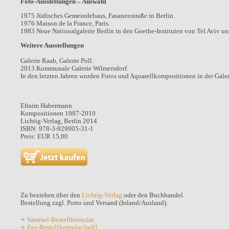
Foto-Ausstellungen – Auswahl
1975 Jüdisches Gemeindehaus, Fasanenstraße in Berlin.
1976 Maison de la France, Paris.
1983 Neue Nationalgalerie Berlin in den Goethe-Instituten von Tel Aviv un
Weitere Ausstellungen
Galerie Raab, Galerie Poll.
2013 Kommunale Galerie Wilmersdorf.
In den letzten Jahren wurden Fotos und Aquarellkompositionen in der Galer
Efraim Habermann
Kompositionen 1997-2010
Lichtig-Verlag, Berlin 2014
ISBN: 978-3-929905-31-1
Preis: EUR 15,00
Zu beziehen über den
Lichtig-Verlag
oder den Buchhandel.
Bestellung zzgl. Porto und Versand (Inland/Ausland).
Sammel-Bestellformular
Fax-Bestellformular [pdf]